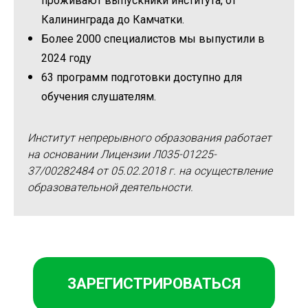
проживают выпускники института, от
Калининграда до Камчатки.
Более 2000 специалистов мы выпустили в
2024 году
63 программ подготовки доступно для
обучения слушателям.
Институт непрерывного образования работает
на основании Лицензии Л035-01225-
37/00282484 от 05.02.2018 г. на осуществление
образовательной деятельности.
ЗАРЕГИСТРИРОВАТЬСЯ