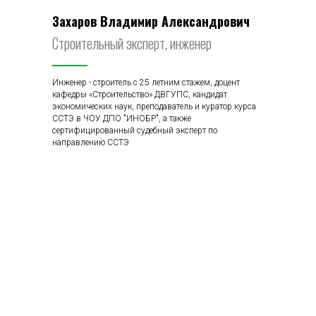
Захаров Владимир Александрович
Строительный эксперт, инженер
Инженер - строитель с 25 летним стажем, доцент
кафедры «Строительство» ДВГУПС, кандидат
экономических наук, преподаватель и куратор курса
ССТЭ в ЧОУ ДПО "ИНОБР", а также
сертифицированный судебный эксперт по
направлению ССТЭ