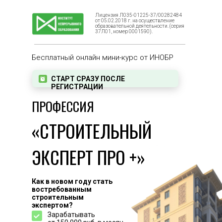
Лицензия Л035-01225-37/00282484
от 05.02.2018 г. на осуществление
образовательной деятельности. (серия
37Л01, номер 0001590).
Бесплатный онлайн мини-курс от ИНОБР
СТАРТ СРАЗУ ПОСЛЕ
РЕГИСТРАЦИИ
ПРОФЕССИЯ
«СТРОИТЕЛЬНЫЙ
ЭКСПЕРТ ПРО +»
Как в новом году стать
востребованным
строительным
экспертом?
Зарабатывать